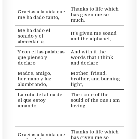
Thanks to life which
Gracias a la vida que
has given me so
me ha dado tanto,
much,
Me ha dado el
It’s given me sound
sonido y el
and the alphabet,
abecedario,
Y con el las palabras
And with it the
que pienso y
words that I think
declaro,
and declare,
Madre, amigo,
Mother, friend,
hermano y luz
brother, and burning
alumbrando,
light,
La ruta del alma de
The route of the
el que estoy
sould of the one I am
amando.
loving.
Thanks to life which
Gracias a la vida que
has given me so