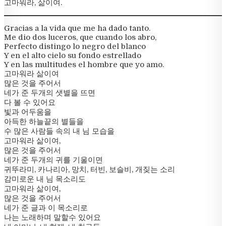
고마워라, 삶이여.
Gracias a la vida que me ha dado tanto.
Me dio dos luceros, que cuando los abro,
Perfecto distingo lo negro del blanco
Y en el alto cielo su fondo estrellado
Y en las multitudes el hombre que yo amo.
고마워라 삶이여
많은 것을 주어서
네가 준 두개의 샛별을 뜨면
다 볼 수 있어요
빛과 어두움을
아득한 하늘끝의 별들을
수 많은 사람들 속의 내 님 모습을
고마워라 삶이여,
많은 것을 주어서
네가 준 두개의 귀를 기울이면
귀뚜라미, 카나리아, 망치, 터빈, 보슬비, 개짖는 소리
감미로운 내 님 목소리도
고마워라 삶이여,
많은 것을 주어서
네가 준 글과 이 목소리로
나는 노래하며 말할수 있어요