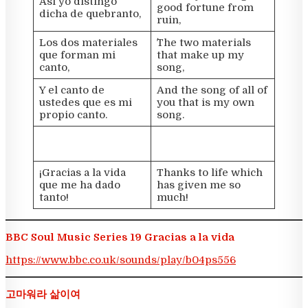
Así yo distingo
good fortune from
dicha de quebranto,
ruin,
Los dos materiales
`The two materials
que forman mi
that make up my
canto,
song,
Y el canto de
And the song of all of
ustedes que es mi
you that is my own
propio canto.
song.
¡Gracias a la vida
Thanks to life which
que me ha dado
has given me so
tanto!
much!
BBC Soul Music Series 19 Gracias a la vida
https://www.bbc.co.uk/sounds/play/b04ps556
고마워라 삶이여