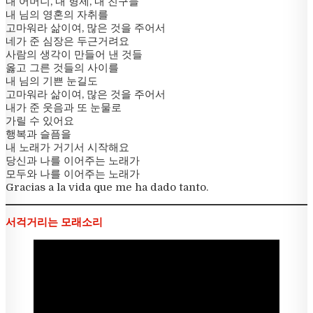
내 어머니, 내 형제, 내 친구들
내 님의 영혼의 자취를
고마워라 삶이여, 많은 것을 주어서
네가 준 심장은 두근거려요
사람의 생각이 만들어 낸 것들
옳고 그른 것들의 사이를
내 님의 기쁜 눈길도
고마워라 삶이여, 많은 것을 주어서
내가 준 웃음과 또 눈물로
가릴 수 있어요
행복과 슬픔을
내 노래가 거기서 시작해요
당신과 나를 이어주는 노래가
모두와 나를 이어주는 노래가
Gracias a la vida que me ha dado tanto.
서걱거리는 모래소리