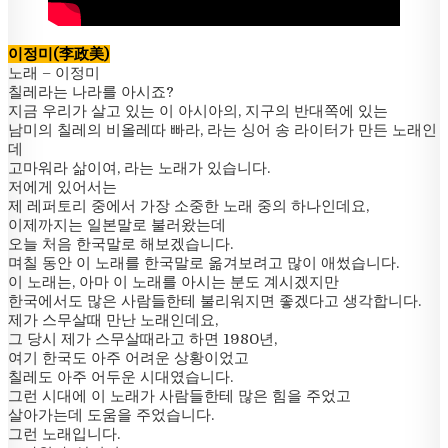
이정미(李政美)
노래 – 이정미
칠레라는 나라를 아시죠?
지금 우리가 살고 있는 이 아시아의, 지구의 반대쪽에 있는
남미의 칠레의 비올레따 빠라, 라는 싱어 송 라이터가 만든 노래인
데
고마워라 삶이여, 라는 노래가 있습니다.
저에게 있어서는
제 레퍼토리 중에서 가장 소중한 노래 중의 하나인데요,
이제까지는 일본말로 불러왔는데
오늘 처음 한국말로 해보겠습니다.
며칠 동안 이 노래를 한국말로 옮겨보려고 많이 애썼습니다.
이 노래는, 아마 이 노래를 아시는 분도 계시겠지만
한국에서도 많은 사람들한테 불리워지면 좋겠다고 생각합니다.
제가 스무살때 만난 노래인데요,
그 당시 제가 스무살때라고 하면 1980년,
여기 한국도 아주 어려운 상황이었고
칠레도 아주 어두운 시대였습니다.
그런 시대에 이 노래가 사람들한테 많은 힘을 주었고
살아가는데 도움을 주었습니다.
그런 노래입니다.