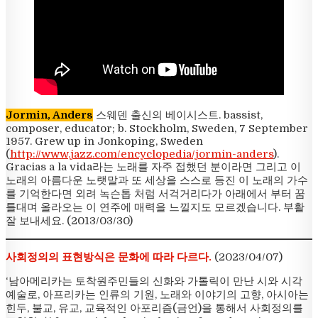
Jormin, Anders
스웨덴 출신의 베이시스트. bassist,
composer, educator; b. Stockholm, Sweden, 7 September
1957. Grew up in Jonkoping, Sweden
(
http://www.jazz.com/encyclopedia/jormin-anders
).
Gracias a la vida라는 노래를 자주 접했던 분이라면 그리고 이
노래의 아름다운 노랫말과 또 세상을 스스로 등진 이 노래의 가수
를 기억한다면 외려 녹슨톱 처럼 서걱거리다가 아래에서 부터 꿈
틀대며 올라오는 이 연주에 매력을 느낄지도 모르겠습니다. 부활
잘 보내세요. (2013/03/30)
사회정의의 표현방식은 문화에 따라 다르다.
(2023/04/07)
‘남아메리카는 토착원주민들의 신화와 가톨릭이 만난 시와 시각
예술로, 아프리카는 인류의 기원, 노래와 이야기의 고향, 아시아는
힌두, 불교, 유교, 교육적인 아포리즘(금언)을 통해서 사회정의를