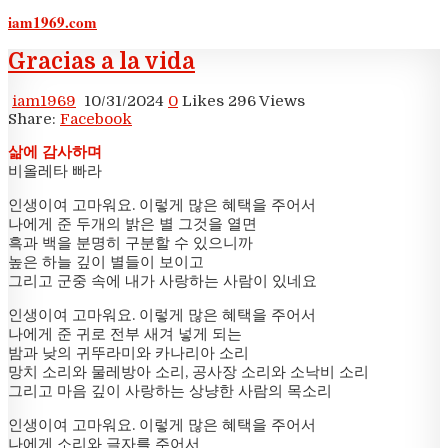
iam1969.com
Skip
to
Gracias a la vida
content
iam1969
10/31/2024
0
Likes
296
Views
Share:
Facebook
삶에 감사하며
비올레타 빠라
인생이여 고마워요. 이렇게 많은 혜택을 주어서
나에게 준 두개의 밝은 별 그것을 열면
흑과 백을 분명히 구분할 수 있으니까
높은 하늘 깊이 별들이 보이고
그리고 군중 속에 내가 사랑하는 사람이 있네요
인생이여 고마워요. 이렇게 많은 혜택을 주어서
나에게 준 귀로 전부 새겨 넣게 되는
밤과 낮의 귀뚜라미와 카나리아 소리
망치 소리와 물레방아 소리, 공사장 소리와 소낙비 소리
그리고 마음 깊이 사랑하는 상냥한 사람의 목소리
인생이여 고마워요. 이렇게 많은 혜택을 주어서
나에게 소리와 글자를 주어서