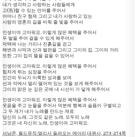
내가 생각하고 사랑하는 사람들에게
고(告)할 수 있는 언어를 주어서
어머니 친구 형제 그리고 내가 사랑하고 있는
사람의 영혼의 길을 비춰 줄 빛을 주어서
인생이여 고마워요. 이렇게 많은 혜택을 주어서
두 발을 주어 걸을 수 있게 해주어서
덕택에 나는 거리나 진흙길을 걷고
해변과 사막과 산과 벌판을 그리고 그이의 집, 그이의 거리
또한 그이 집의 뜰을 걸을 수 있어서
인생이여 고마워요. 이렇게 많은 혜택을 주어서
힘차게 뛰는 심장을 주어서
인간의 두뇌가 이룩한 성과를 보며
선과 악에서 멀리 떨어져 있는 것을 보게 해주어서
그이의 맑은 눈 깊은 곳에 내 시선이 가 닿게 해주어서
인생이여 고마워요. 이렇게 많은 혜택을 주어서
웃음을 주고 눈물을 주어서 덕분에 행복과 슬픔이 구별되고
그 두 개가 내가 노래를 만드는 재료
당신의 노래, 그것도 같은 노래, 모두의 노래
그것은 내 자신의 노래, 인생이여 고마워요.
서남준, 월드뮤직:멀리서 들려오는 메아리,대원사, 273-274쪽